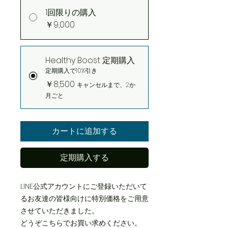
1回限りの購入
￥9,000
Healthy Boost 定期購入
定期購入で10%引き
￥8,500
キャンセルまで、2か
月ごと
カートに追加する
定期購入する
LINE公式アカウントにご登録いただいて
るお友達の皆様向けに特別価格をご用意
させていただきました。
どうぞこちらでお買い求めください。