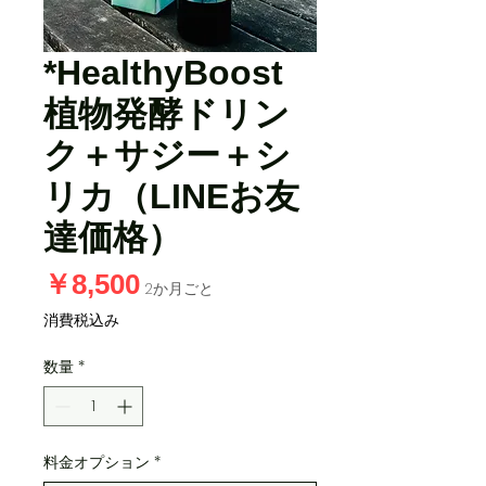
*HealthyBoost
植物発酵ドリン
ク＋サジー＋シ
リカ（LINEお友
達価格）
価
￥8,500
2か月ごと
格
消費税込み
数量
*
料金オプション
*