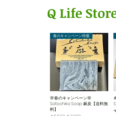
Q Life Stor
春のキャンペーン特価
🌸春のキャンペーン🌸
クイックビュー
Satochika Soap 麻炭【送料無
S
料】
￥