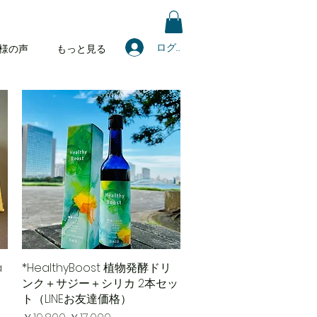
ログイン
様の声
もっと見る
a
*HealthyBoost 植物発酵ドリ
クイックビュー
ンク＋サジー＋シリカ 2本セッ
ト（LINEお友達価格）